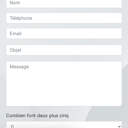
Combien font deux plus cinq