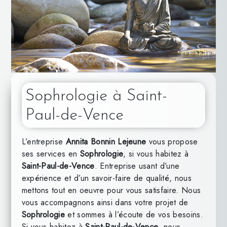
Sophrologie à Saint-
Paul-de-Vence
L’entreprise
Annita Bonnin Lejeune
vous propose
ses services en
Sophrologie
, si vous habitez à
Saint-Paul-de-Vence
. Entreprise usant d’une
expérience et d’un savoir-faire de qualité, nous
mettons tout en oeuvre pour vous satisfaire. Nous
vous accompagnons ainsi dans votre projet de
Sophrologie
et sommes à l’écoute de vos besoins.
Si vous habitez à
Saint-Paul-de-Vence
, nous