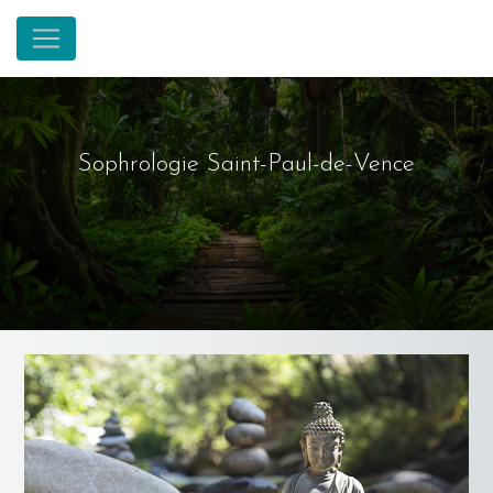
Panneau de gestion des cookies
Sophrologie Saint-Paul-de-Vence