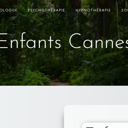
HOLOGUE
PSYCHOTHÉRAPIE
HYPNOTHÉRAPIE
SO
Enfants Canne