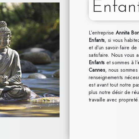
Enfan
L’entreprise
Annita Bo
Enfants
, si vous habit
et d’un savoir-faire d
satisfaire. Nous vous 
Enfants
et sommes à l’é
Cannes
, nous sommes à
renseignements nécess
est avant tout notre p
plus notre désir de réu
travaille avec propreté 