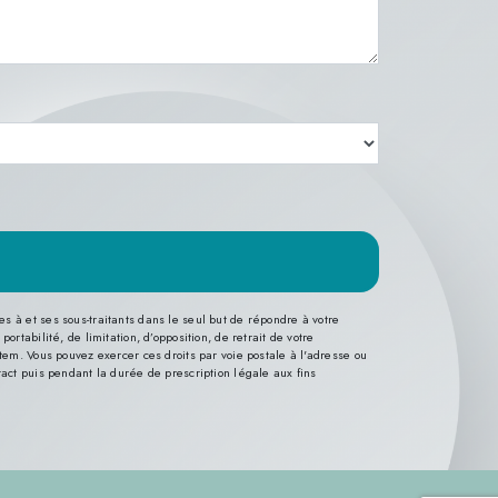
 à et ses sous-traitants dans le seul but de répondre à votre
tabilité, de limitation, d’opposition, de retrait de votre
tem. Vous pouvez exercer ces droits par voie postale à l'adresse ou
tact puis pendant la durée de prescription légale aux fins