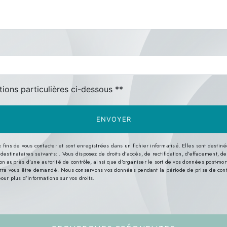
deau des cookies
tions particulières ci-dessous **
ENVOYER
s de vous contacter et sont enregistrées dans un fichier informatisé. Elles sont destinées
nataires suivants: . Vous disposez de droits d’accès, de rectification, d’effacement, de por
n auprès d’une autorité de contrôle, ainsi que d’organiser le sort de vos données post-mor
 pourra vous être demandé. Nous conservons vos données pendant la période de prise de con
pour plus d’informations sur vos droits.