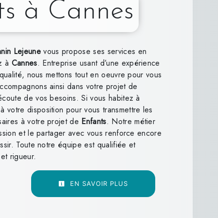
ts à Cannes
nnin Lejeune
vous propose ses services en
ez à
Cannes
. Entreprise usant d’une expérience
e qualité, nous mettons tout en oeuvre pour vous
accompagnons ainsi dans votre projet de
coute de vos besoins. Si vous habitez à
 votre disposition pour vous transmettre les
aires à votre projet de
Enfants
. Notre métier
assion et le partager avec vous renforce encore
ssir. Toute notre équipe est qualifiée et
et rigueur.
EN SAVOIR PLUS