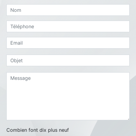
Combien font dix plus neuf