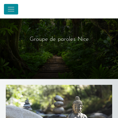
Panneau de gestion des cookies
Groupe de paroles Nice