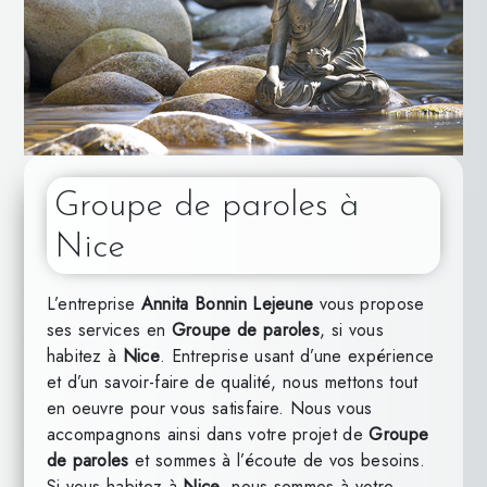
Groupe de paroles à
Nice
L’entreprise
Annita Bonnin Lejeune
vous propose
ses services en
Groupe de paroles
, si vous
habitez à
Nice
. Entreprise usant d’une expérience
et d’un savoir-faire de qualité, nous mettons tout
en oeuvre pour vous satisfaire. Nous vous
accompagnons ainsi dans votre projet de
Groupe
de paroles
et sommes à l’écoute de vos besoins.
Si vous habitez à
Nice
, nous sommes à votre