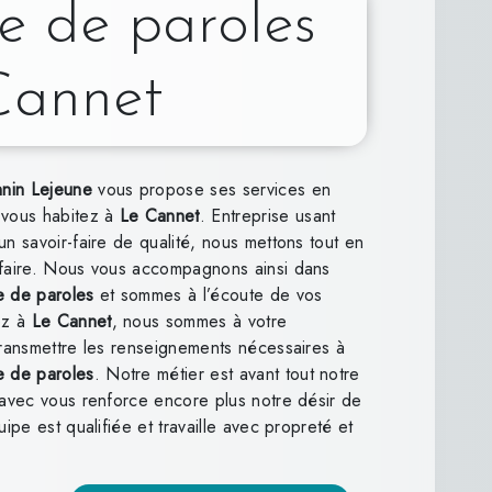
e de paroles
Cannet
nnin Lejeune
vous propose ses services en
i vous habitez à
Le Cannet
. Entreprise usant
un savoir-faire de qualité, nous mettons tout en
sfaire. Nous vous accompagnons ainsi dans
 de paroles
et sommes à l’écoute de vos
ez à
Le Cannet
, nous sommes à votre
transmettre les renseignements nécessaires à
 de paroles
. Notre métier est avant tout notre
 avec vous renforce encore plus notre désir de
uipe est qualifiée et travaille avec propreté et