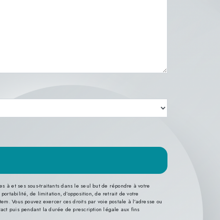
 à et ses sous-traitants dans le seul but de répondre à votre
tabilité, de limitation, d’opposition, de retrait de votre
tem. Vous pouvez exercer ces droits par voie postale à l'adresse ou
tact puis pendant la durée de prescription légale aux fins