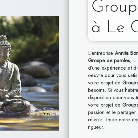
Group
à Le 
L’entreprise
Annita Bo
Groupe de paroles
, s
d’une expérience et d’
oeuvre pour vous sati
votre projet de
Groupe
besoins. Si vous habit
disposition pour vous 
votre projet de
Groupe
passion et le partager
réussir. Toute notre éq
rigueur.