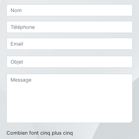
Combien font cinq plus cinq