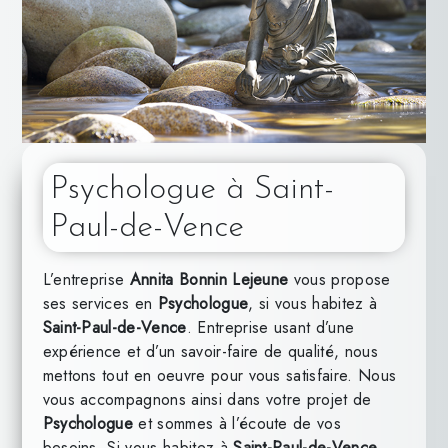
Psychologue à Saint-
Paul-de-Vence
L’entreprise
Annita Bonnin Lejeune
vous propose
ses services en
Psychologue
, si vous habitez à
Saint-Paul-de-Vence
. Entreprise usant d’une
expérience et d’un savoir-faire de qualité, nous
mettons tout en oeuvre pour vous satisfaire. Nous
vous accompagnons ainsi dans votre projet de
Psychologue
et sommes à l’écoute de vos
besoins. Si vous habitez à
Saint-Paul-de-Vence
,