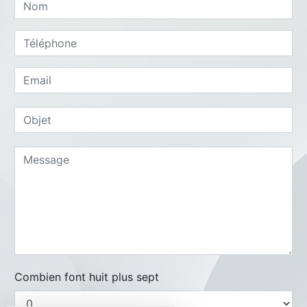
Combien font huit plus sept