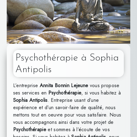
Psychothérapie à Sophia
Antipolis
L’entreprise
Annita Bonnin Lejeune
vous propose
ses services en
Psychothérapie
, si vous habitez à
Sophia Antipolis
. Entreprise usant d’une
expérience et d’un savoir-faire de qualité, nous
mettons tout en oeuvre pour vous satisfaire. Nous
vous accompagnons ainsi dans votre projet de
Psychothérapie
et sommes à l’écoute de vos
besoins. Si vous habitez à
Sophia Antipolis
, nous