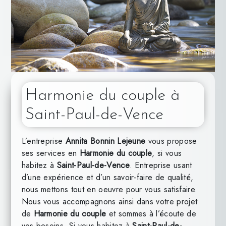
Harmonie du couple à
Saint-Paul-de-Vence
L’entreprise
Annita Bonnin Lejeune
vous propose
ses services en
Harmonie du couple
, si vous
habitez à
Saint-Paul-de-Vence
. Entreprise usant
d’une expérience et d’un savoir-faire de qualité,
nous mettons tout en oeuvre pour vous satisfaire.
Nous vous accompagnons ainsi dans votre projet
de
Harmonie du couple
et sommes à l’écoute de
vos besoins. Si vous habitez à
Saint-Paul-de-